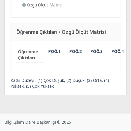
Özgü Ölçüt Matrisi
Öğrenme Çıktıları / Özgü Ölçüt Matrisi
Öğrenme
PÖÖ.1
PÖÖ.2
PÖÖ.3
PÖÖ.4
Çıktıları
Katkı Düzeyi : (1) Çok Düşük, (2) Düşük, (3) Orta, (4)
Yüksek, (5) Çok Yüksek
Bilgi İşlem Daire Başkanlığı © 2026