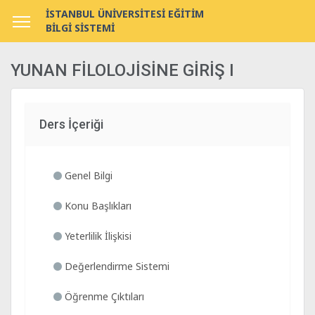
İSTANBUL ÜNİVERSİTESİ EĞİTİM
BİLGİ SİSTEMİ
YUNAN FİLOLOJİSİNE GİRİŞ I
Ders İçeriği
Genel Bilgi
Konu Başlıkları
Yeterlilik İlişkisi
Değerlendirme Sistemi
Öğrenme Çıktıları