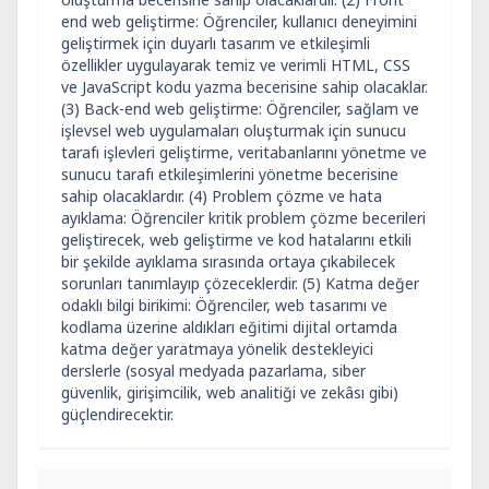
end web geliştirme: Öğrenciler, kullanıcı deneyimini
geliştirmek için duyarlı tasarım ve etkileşimli
özellikler uygulayarak temiz ve verimli HTML, CSS
ve JavaScript kodu yazma becerisine sahip olacaklar.
(3) Back-end web geliştirme: Öğrenciler, sağlam ve
işlevsel web uygulamaları oluşturmak için sunucu
tarafı işlevleri geliştirme, veritabanlarını yönetme ve
sunucu tarafı etkileşimlerini yönetme becerisine
sahip olacaklardır. (4) Problem çözme ve hata
ayıklama: Öğrenciler kritik problem çözme becerileri
geliştirecek, web geliştirme ve kod hatalarını etkili
bir şekilde ayıklama sırasında ortaya çıkabilecek
sorunları tanımlayıp çözeceklerdir. (5) Katma değer
odaklı bilgi birikimi: Öğrenciler, web tasarımı ve
kodlama üzerine aldıkları eğitimi dijital ortamda
katma değer yaratmaya yönelik destekleyici
derslerle (sosyal medyada pazarlama, siber
güvenlik, girişimcilik, web analitiği ve zekâsı gibi)
güçlendirecektir.