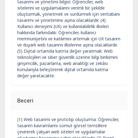
tasarımı ve yönetimi bilgisi: Öğrenciler, web
sitelerini ve uygulamalarını verimli bir şekilde
oluşturmak, yönetmek ve sürdürmek için veritabanı
tasarımı ve yönetimine aşina olacaklardır. (4)
Kullanıcı deneyimi (UX) ve kullanılabilirlik ilkeleri
hakkında farkındalık: Öğrenciler, kullanıcı
memnuniyetini ve katılımını artırmak için UX tasarım
ve duyarlı web tasarımı ilkelerine aşina olacaklardır.
(5) Dijital ortamda katma değer yaratmak: Web
teknolojileri ve siber güvenlik üzerine bilgi birikimini
girişimcilik, pazarlama, web analitiği ve zekâsı
konularıyla birleştirerek dijital ortamda katma
değer yaratacaktır.
Beceri
(1) Web tasarımı ve prototip oluşturma: Öğrenciler,
tasarım kavramlarını somut görsel temsillere
çevirerek çalışan web siteleri ve uygulamalar
oluşturma becerisine sahip olacaklardır. (2) Front