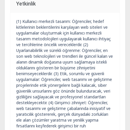
Yetkinlik
(1) Kullanıcı merkezli tasarım: Öğrenciler, hedef
kitlelerinin beklentilerini karşılayan web siteleri ve
uygulamalar oluşturmak için kullanıcı merkezli
tasarım metodolojileri uygulayarak kullanıcı ihtiyaç
ve tercihlerine öncelik vereceklerdir. (2)
Uyarlanabilirlik ve sürekli öğrenme: Öğrenciler, en
son web teknolojileri ve trendleri ile güncel kalan ve
alanın dinamik doğasına uyum sağlamaya istekli
olduklarını gösteren bir büyüme zihniyetini
benimseyeceklerdir. (3) Etik, sorumlu ve güvenli
uygulamalar: Öğrenciler, web tasarımı ve geliştirme
projelerinde etik yönergelere bağlı kalacak, siber
güvenlik unsurlarını göz önünde bulunduracak, veri
gizliliğini sağlayacak ve profesyonel standartları
destekleyecektir. (4) Girişimci zihniyet: Öğrenciler,
web tasarımı ve geliştirme çabalarında inisiyatif ve
yaratıcılık göstererek, gerçek dünyadaki zorlukları
ele alan çözümler yaratma ve yenilik yapma
fırsatlarını keşfederek girişimci bir ruh