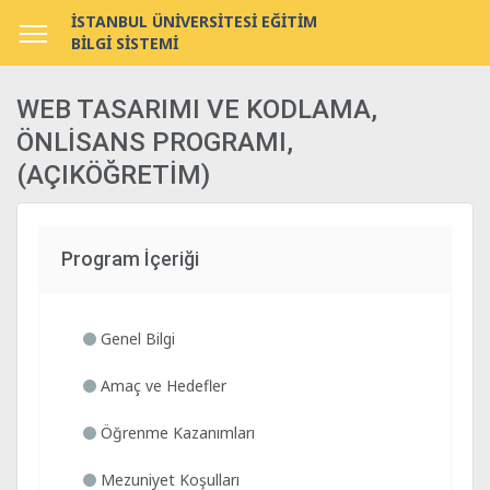
İSTANBUL ÜNİVERSİTESİ EĞİTİM
BİLGİ SİSTEMİ
WEB TASARIMI VE KODLAMA,
ÖNLİSANS PROGRAMI,
(AÇIKÖĞRETİM)
Program İçeriği
Genel Bilgi
Amaç ve Hedefler
Öğrenme Kazanımları
Mezuniyet Koşulları