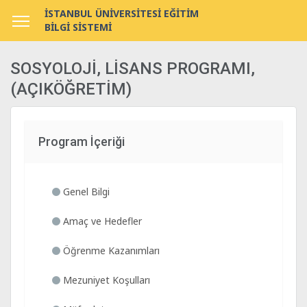
İSTANBUL ÜNİVERSİTESİ EĞİTİM
BİLGİ SİSTEMİ
SOSYOLOJİ, LİSANS PROGRAMI,
(AÇIKÖĞRETİM)
Program İçeriği
Genel Bilgi
Amaç ve Hedefler
Öğrenme Kazanımları
Mezuniyet Koşulları