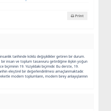
Print
sanlık tarihinde köklü değişiklikler getiren bir durum.
bir insan ve toplum tasavvuru getirdiğine ilişkin yoğun
 biçiminin 19. Yüzyıldaki biçimidir. Bu derste, 19.
rihin eleştirel bir değerlendirilmesi amaçlanmaktadır.
areketle modern toplumların, modern birey anlayışlarının