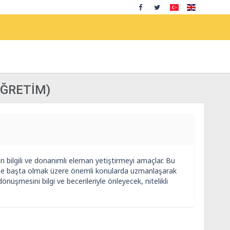
ÖĞRETİM)
bilgili ve donanımlı eleman yetiştirmeyi amaçlar. Bu
rme başta olmak üzere önemli konularda uzmanlaşarak
önüşmesini bilgi ve becerileriyle önleyecek, nitelikli