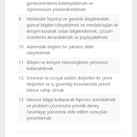
gereksinimlerini belirleyebilmek ve
öğrenmesini yönlendirebilmek
9
Moleküler biyoloji ve genetik disiplinindeki
güncel bilgileri izleyebilmek ve meslektaşları ile
iletişim kurarak onları bilgilendirmek, çözüm
önerilerini aktarabilmek ve paylaşabilmek
10
Alanındaki bilgileri bir yabancı dilde
izleyebilmek
11
Bilişim ve iletişim teknolojilerini yeterince
kullanabilmek
12
Evrensel ve sosyal adalet değerleri ile çevre
değerleri ve iş güvenliği konularında yeterli
bilince sahip olmak
13
Mevcut bilgiyi kullanarak hipotez üretebilmek
ve problem çözümüne yönelik deney
tasarlayıp yürüterek elde edilen sonuçları
yorumlamak