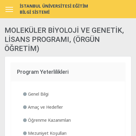
İSTANBUL ÜNİVERSİTESİ EĞİTİM
BİLGİ SİSTEMİ
MOLEKÜLER BİYOLOJİ VE GENETİK,
LİSANS PROGRAMI, (ÖRGÜN
ÖĞRETİM)
Program Yeterlilikleri
Genel Bilgi
Amaç ve Hedefler
Öğrenme Kazanımları
Mezuniyet Koşulları