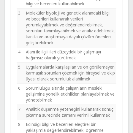
bilgi ve becerileri kullanabilmek
3
Moleküler biyoloji ve genetik alanındaki bilgi
ve becerileri kullanarak verileri
yorumlayabilmek ve değerlendirebilmek,
sorunları tanımlayabilmek ve analiz edebilmek,
kanıta ve araştırmaya dayalı çözüm önerileri
geliştirebilmek
4
Alanı ile ilgili ileri düzeydeki bir çalışmayı
bağımsız olarak yürütmek
5
Uygulamalarda karşılaşılan ve ön görülemeyen
karmaşık sorunları çözmek için bireysel ve ekip
üyesi olarak sorumluluk alabilmek
6
Sorumluluğu altında çalışanların mesleki
gelişimine yönelik etkinlikleri planlayabilmek ve
yönetebilmek
7
Analitik düşenme yeteneğini kullanarak sonuç
çıkarma sürecinde zamanı verimli kullanmak
8
Edindiği bilgi ve becerileri eleştirel bir
yaklaşımla değerlendirebilmek, öğrenme