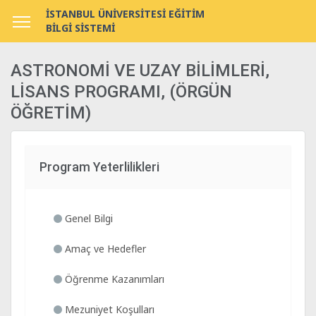
İSTANBUL ÜNİVERSİTESİ EĞİTİM
BİLGİ SİSTEMİ
ASTRONOMİ VE UZAY BİLİMLERİ,
LİSANS PROGRAMI, (ÖRGÜN
ÖĞRETİM)
Program Yeterlilikleri
Genel Bilgi
Amaç ve Hedefler
Öğrenme Kazanımları
Mezuniyet Koşulları