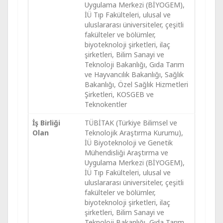
Uygulama Merkezi (BİYOGEM),
İÜ Tıp Fakülteleri, ulusal ve
uluslararası üniversiteler, çeşitli
fakülteler ve bölümler,
biyoteknoloji şirketleri, ilaç
şirketleri, Bilim Sanayi ve
Teknoloji Bakanlığı, Gıda Tarım
ve Hayvancılık Bakanlığı, Sağlık
Bakanlığı, Özel Sağlık Hizmetleri
Şirketleri, KOSGEB ve
Teknokentler
İş Birliği
TÜBİTAK (Türkiye Bilimsel ve
Olan
Teknolojik Araştırma Kurumu),
İÜ Biyoteknoloji ve Genetik
Mühendisliği Araştırma ve
Uygulama Merkezi (BİYOGEM),
İÜ Tıp Fakülteleri, ulusal ve
uluslararası üniversiteler, çeşitli
fakülteler ve bölümler,
biyoteknoloji şirketleri, ilaç
şirketleri, Bilim Sanayi ve
Teknoloji Bakanlığı, Gıda Tarım