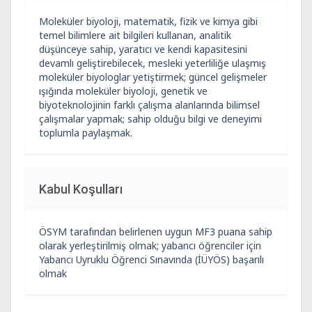
Moleküler biyoloji, matematik, fizik ve kimya gibi
temel bilimlere ait bilgileri kullanan, analitik
düşünceye sahip, yaratıcı ve kendi kapasitesini
devamlı geliştirebilecek, mesleki yeterliliğe ulaşmış
moleküler biyologlar yetiştirmek; güncel gelişmeler
ışığında moleküler biyoloji, genetik ve
biyoteknolojinin farklı çalışma alanlarında bilimsel
çalışmalar yapmak; sahip olduğu bilgi ve deneyimi
toplumla paylaşmak.
Kabul Koşulları
ÖSYM tarafından belirlenen uygun MF3 puana sahip
olarak yerleştirilmiş olmak; yabancı öğrenciler için
Yabancı Uyruklu Öğrenci Sınavında (İÜYÖS) başarılı
olmak