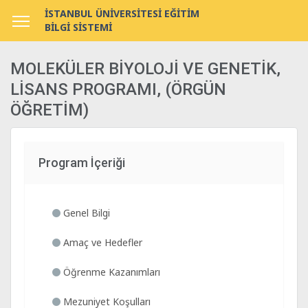
İSTANBUL ÜNİVERSİTESİ EĞİTİM
BİLGİ SİSTEMİ
MOLEKÜLER BİYOLOJİ VE GENETİK,
LİSANS PROGRAMI, (ÖRGÜN
ÖĞRETİM)
Program İçeriği
Genel Bilgi
Amaç ve Hedefler
Öğrenme Kazanımları
Mezuniyet Koşulları