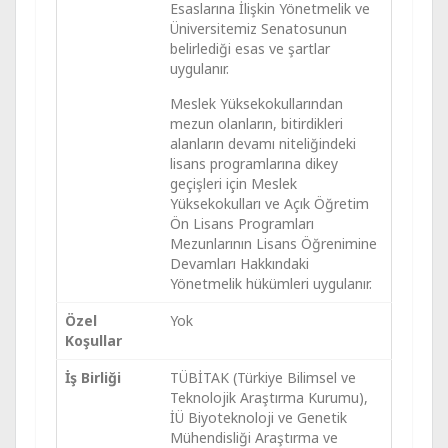
Esaslarına İlişkin Yönetmelik ve
Üniversitemiz Senatosunun
belirlediği esas ve şartlar
uygulanır.
Meslek Yüksekokullarından
mezun olanların, bitirdikleri
alanların devamı niteliğindeki
lisans programlarına dikey
geçişleri için Meslek
Yüksekokulları ve Açık Öğretim
Ön Lisans Programları
Mezunlarının Lisans Öğrenimine
Devamları Hakkındaki
Yönetmelik hükümleri uygulanır.
Özel
Yok
Koşullar
İş Birliği
TÜBİTAK (Türkiye Bilimsel ve
Teknolojik Araştırma Kurumu),
İÜ Biyoteknoloji ve Genetik
Mühendisliği Araştırma ve