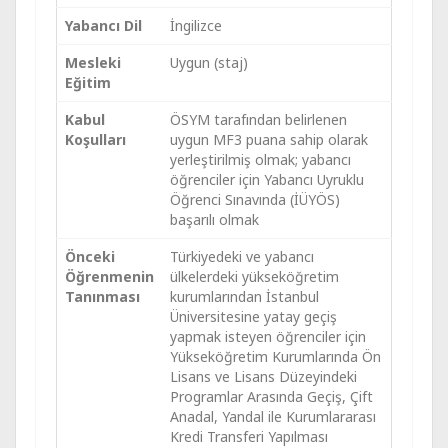
Yabancı Dil
İngilizce
Mesleki
Uygun (staj)
Eğitim
Kabul
ÖSYM tarafından belirlenen
Koşulları
uygun MF3 puana sahip olarak
yerleştirilmiş olmak; yabancı
öğrenciler için Yabancı Uyruklu
Öğrenci Sınavında (İÜYÖS)
başarılı olmak
Önceki
Türkiyedeki ve yabancı
Öğrenmenin
ülkelerdeki yükseköğretim
Tanınması
kurumlarından İstanbul
Üniversitesine yatay geçiş
yapmak isteyen öğrenciler için
Yükseköğretim Kurumlarında Ön
Lisans ve Lisans Düzeyindeki
Programlar Arasında Geçiş, Çift
Anadal, Yandal ile Kurumlararası
Kredi Transferi Yapılması