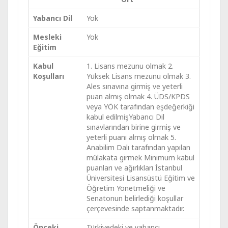
Yabancı Dil
Yok
Mesleki
Yok
Eğitim
Kabul
1. Lisans mezunu olmak 2.
Koşulları
Yüksek Lisans mezunu olmak 3.
Ales sınavına girmiş ve yeterli
puan almış olmak 4. ÜDS/KPDS
veya YÖK tarafından eşdeğerkiği
kabul edilmişYabancı Dil
sınavlarından birine girmiş ve
yeterli puanı almış olmak 5.
Anabilim Dalı tarafından yapılan
mülakata girmek Minimum kabul
puanları ve ağırlıkları İstanbul
Üniversitesi Lisansüstü Eğitim ve
Öğretim Yönetmeliği ve
Senatonun belirlediği koşullar
çerçevesinde saptanmaktadır.
Önceki
Türkiyedeki ve yabancı