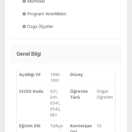
Müfredat
Program Yeterlilikleri
Özgü Ölçütler
Genel Bilgi
Açıldığı Yıl
1990-
Düzey
1991
ISCED Kodu
031,
Öğretim
Örgün
041,
Türü
Öğretim
0541,
0542,
061
Eğitim Dili
Türkçe
Kontenjan
10
Ort