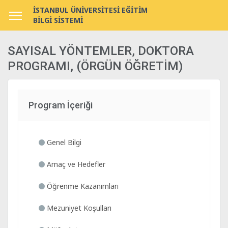
İSTANBUL ÜNİVERSİTESİ EĞİTİM
BİLGİ SİSTEMİ
SAYISAL YÖNTEMLER, DOKTORA
PROGRAMI, (ÖRGÜN ÖĞRETİM)
Program İçeriği
Genel Bilgi
Amaç ve Hedefler
Öğrenme Kazanımları
Mezuniyet Koşulları