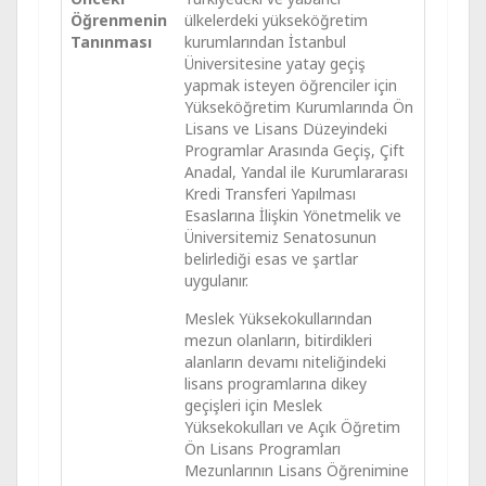
Öğrenmenin
ülkelerdeki yükseköğretim
Tanınması
kurumlarından İstanbul
Üniversitesine yatay geçiş
yapmak isteyen öğrenciler için
Yükseköğretim Kurumlarında Ön
Lisans ve Lisans Düzeyindeki
Programlar Arasında Geçiş, Çift
Anadal, Yandal ile Kurumlararası
Kredi Transferi Yapılması
Esaslarına İlişkin Yönetmelik ve
Üniversitemiz Senatosunun
belirlediği esas ve şartlar
uygulanır.
Meslek Yüksekokullarından
mezun olanların, bitirdikleri
alanların devamı niteliğindeki
lisans programlarına dikey
geçişleri için Meslek
Yüksekokulları ve Açık Öğretim
Ön Lisans Programları
Mezunlarının Lisans Öğrenimine