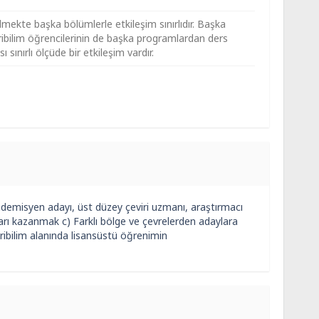
mekte başka bölümlerle etkileşim sınırlıdır. Başka
ribilim öğrencilerinin de başka programlardan ders
sınırlı ölçüde bir etkileşim vardır.
Akademisyen adayı, üst düzey çeviri uzmanı, araştırmacı
rı kazanmak c) Farklı bölge ve çevrelerden adaylara
iribilim alanında lisansüstü öğrenimin