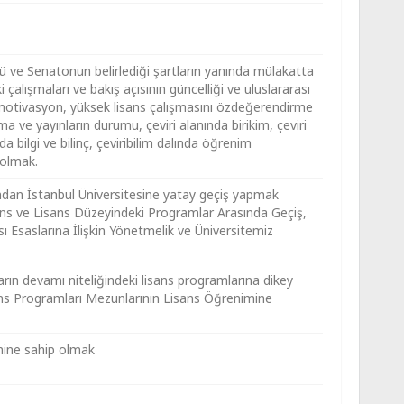
 ve Senatonun belirlediği şartların yanında mülakatta
i çalışmaları ve bakış açısının güncelliği ve uluslararası
 motivasyon, yüksek lisans çalışmasını özdeğerendirme
şma ve yayınların durumu, çeviri alanında birikim, çeviri
 bilgi ve bilinç, çeviribilim dalında öğrenim
 olmak.
ndan İstanbul Üniversitesine yatay geçiş yapmak
ns ve Lisans Düzeyindeki Programlar Arasında Geçiş,
sı Esaslarına İlişkin Yönetmelik ve Üniversitemiz
arın devamı niteliğindeki lisans programlarına dikey
ans Programları Mezunlarının Lisans Öğrenimine
kimine sahip olmak