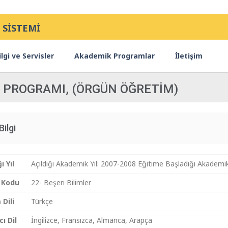
 SİSTEMİ
lgi ve Servisler
Akademik Programlar
İletişim
NS PROGRAMI, (ÖRGÜN ÖĞRETİM)
Bilgi
ı Yıl
Açıldığı Akademik Yıl: 2007-2008 Eğitime Başladığı Akademik
 Kodu
22- Beşeri Bilimler
 Dili
Türkçe
ı Dil
İngilizce, Fransızca, Almanca, Arapça