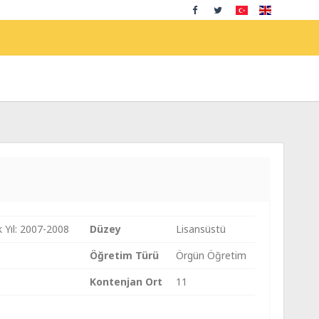
 Yıl: 2007-2008
Düzey
Lisansüstü
Öğretim Türü
Örgün Öğretim
Kontenjan Ort
11