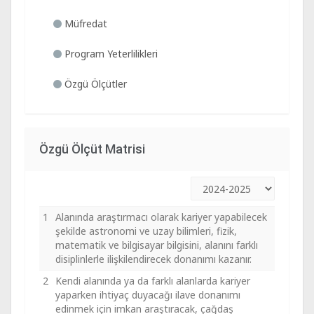
Müfredat
Program Yeterlilikleri
Özgü Ölçütler
Özgü Ölçüt Matrisi
1
Alanında araştırmacı olarak kariyer yapabilecek
şekilde astronomi ve uzay bilimleri, fizik,
matematik ve bilgisayar bilgisini, alanını farklı
disiplinlerle ilişkilendirecek donanımı kazanır.
2
Kendi alanında ya da farklı alanlarda kariyer
yaparken ihtiyaç duyacağı ilave donanımı
edinmek için imkan araştıracak, çağdaş