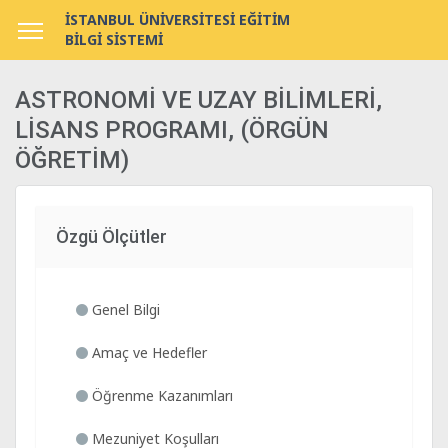
İSTANBUL ÜNİVERSİTESİ EĞİTİM
BİLGİ SİSTEMİ
ASTRONOMİ VE UZAY BİLİMLERİ,
LİSANS PROGRAMI, (ÖRGÜN
ÖĞRETİM)
Özgü Ölçütler
Genel Bilgi
Amaç ve Hedefler
Öğrenme Kazanımları
Mezuniyet Koşulları