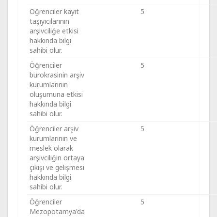
Öğrenciler kayıt
5
taşıyıcılarının
arşivciliğe etkisi
hakkında bilgi
sahibi olur.
Öğrenciler
5
bürokrasinin arşiv
kurumlarının
oluşumuna etkisi
hakkında bilgi
sahibi olur.
Öğrenciler arşiv
5
kurumlarının ve
meslek olarak
arşivciliğin ortaya
çıkışı ve gelişmesi
hakkında bilgi
sahibi olur.
Öğrenciler
5
Mezopotamya'da