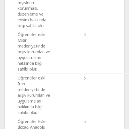
arşivlerin
korunması,
düzenleme ve
erişim hakkında
bilgi sahibi olur.
Öğrenciler eski
5
Mısır
medeniyetinde
arşiv kurumları ve
uygulamaları
hakkında bilgi
sahibi olur.
Öğrenciler eski
5
İran
medeniyetinde
arşiv kurumları ve
uygulamaları
hakkında bilgi
sahibi olur.
Öğrenciler Eski-
5
İlkçağ Anadolu