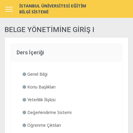
İSTANBUL ÜNİVERSİTESİ EĞİTİM
BİLGİ SİSTEMİ
BELGE YÖNETİMİNE GİRİŞ I
Ders İçeriği
Genel Bilgi
Konu Başlıkları
Yeterlilik İlişkisi
Değerlendirme Sistemi
Öğrenme Çıktıları