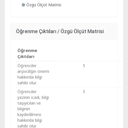
Özgü Ölçüt Matrisi
Öğrenme Çıktıları / Özgü Ölçüt Matrisi
Öğrenme
Çıktıları
Öğrenciler
5
arşivciliğin önemi
hakkında bilgi
sahibi olur.
Öğrenciler
5
yazının icadı, bilgi
taşıyıcıları ve
bilginin
kaydedilmesi
hakkında bilgi
sahibi olur.