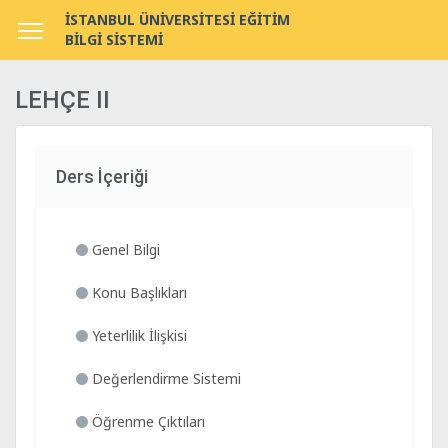
İSTANBUL ÜNİVERSİTESİ EĞİTİM
BİLGİ SİSTEMİ
LEHÇE II
Ders İçeriği
Genel Bilgi
Konu Başlıkları
Yeterlilik İlişkisi
Değerlendirme Sistemi
Öğrenme Çıktıları