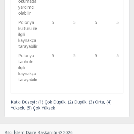
okumada
yardımcı
olabilir
Polonya
5
5
5
5
kültürü ile
ilgili
kaynakça
tarayabilir
Polonya
5
5
5
5
tarihi ile
ilgili
kaynakça
tarayabilir
Katkı Düzeyi : (1) Çok Düşük, (2) Düşük, (3) Orta, (4)
Yüksek, (5) Çok Yüksek
Bilgi İşlem Daire Başkanlığı © 2026