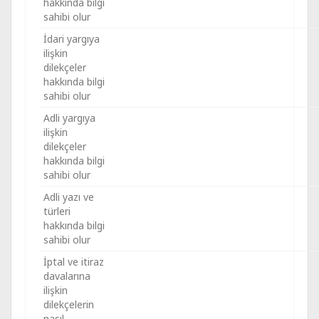
hakkında bilgi
sahibi olur
İdari yargıya
ilişkin
dilekçeler
hakkında bilgi
sahibi olur
Adli yargıya
ilişkin
dilekçeler
hakkında bilgi
sahibi olur
Adli yazı ve
türleri
hakkında bilgi
sahibi olur
İptal ve itiraz
davalarına
ilişkin
dilekçelerin
nasıl