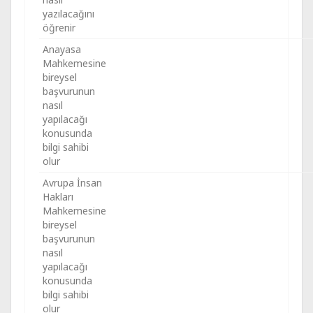
yazılacağını
öğrenir
Anayasa
Mahkemesine
bireysel
başvurunun
nasıl
yapılacağı
konusunda
bilgi sahibi
olur
Avrupa İnsan
Hakları
Mahkemesine
bireysel
başvurunun
nasıl
yapılacağı
konusunda
bilgi sahibi
olur