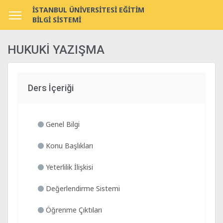
İSTANBUL ÜNİVERSİTESİ EĞİTİM
BİLGİ SİSTEMİ
HUKUKİ YAZIŞMA
Ders İçeriği
Genel Bilgi
Konu Başlıkları
Yeterlilik İlişkisi
Değerlendirme Sistemi
Öğrenme Çıktıları