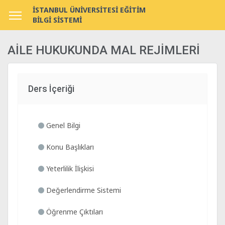
İSTANBUL ÜNİVERSİTESİ EĞİTİM
BİLGİ SİSTEMİ
AİLE HUKUKUNDA MAL REJİMLERİ
Ders İçeriği
Genel Bilgi
Konu Başlıkları
Yeterlilik İlişkisi
Değerlendirme Sistemi
Öğrenme Çıktıları