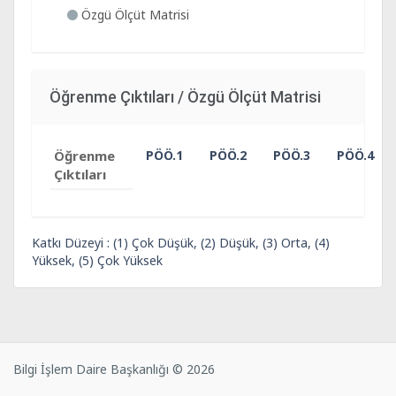
Özgü Ölçüt Matrisi
Öğrenme Çıktıları / Özgü Ölçüt Matrisi
Öğrenme
PÖÖ.1
PÖÖ.2
PÖÖ.3
PÖÖ.4
Çıktıları
Katkı Düzeyi : (1) Çok Düşük, (2) Düşük, (3) Orta, (4)
Yüksek, (5) Çok Yüksek
Bilgi İşlem Daire Başkanlığı © 2026