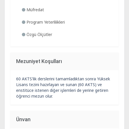
Müfredat
Program Yeterlilikleri
Özgü Ölçütler
Mezuniyet Koşulları
60 AKTS'lik derslerini tamamladıktan sonra Yüksek
Lisans tezini hazırlayan ve sunan (60 AKTS) ve
enstitüce istenen diğer işlemleri de yerine getiren
öğrenci mezun olur.
Ünvan