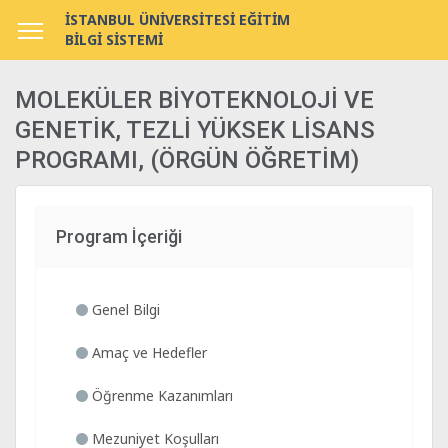
İSTANBUL ÜNİVERSİTESİ EĞİTİM
BİLGİ SİSTEMİ
MOLEKÜLER BİYOTEKNOLOJİ VE
GENETİK, TEZLİ YÜKSEK LİSANS
PROGRAMI, (ÖRGÜN ÖĞRETİM)
Program İçeriği
Genel Bilgi
Amaç ve Hedefler
Öğrenme Kazanımları
Mezuniyet Koşulları