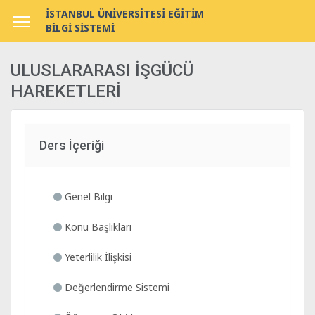
İSTANBUL ÜNİVERSİTESİ EĞİTİM
BİLGİ SİSTEMİ
ULUSLARARASI İŞGÜCÜ
HAREKETLERİ
Ders İçeriği
Genel Bilgi
Konu Başlıkları
Yeterlilik İlişkisi
Değerlendirme Sistemi