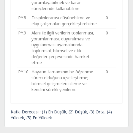
yorumlayabilmek ve karar
süreçlerinde kullanabilme
PY.8
Disiplinlerarası düşünebilme ve
0
ekip çalışmaları gerçekleştirebilme
PY.9
Alanı ile ilgili verilerin toplanması,
0
yorumlanması, duyurulması ve
uygulanması aşamalarında
toplumsal, bilimsel ve etik
değerler çerçevesinde hareket
etme
PY.10
Hayatın tamamının bir öğrenme
0
süreci olduğunu içselleştirme;
bilimsel gelişmeleri izleme ve
kendini sürekli yenileme
Katkı Derecesi : (1) En Düşük, (2) Düşük, (3) Orta, (4)
Yüksek, (5) En Yüksek