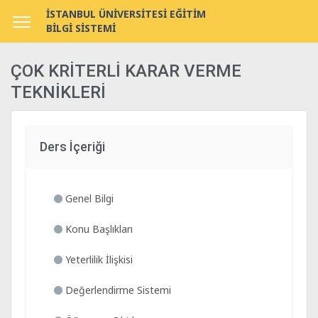
İSTANBUL ÜNİVERSİTESİ EĞİTİM
BİLGİ SİSTEMİ
ÇOK KRİTERLİ KARAR VERME
TEKNİKLERİ
Ders İçeriği
Genel Bilgi
Konu Başlıkları
Yeterlilik İlişkisi
Değerlendirme Sistemi