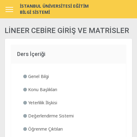
İSTANBUL ÜNİVERSİTESİ EĞİTİM
BİLGİ SİSTEMİ
LİNEER CEBİRE GİRİŞ VE MATRİSLER
Ders İçeriği
Genel Bilgi
Konu Başlıkları
Yeterlilik İlişkisi
Değerlendirme Sistemi
Öğrenme Çıktıları