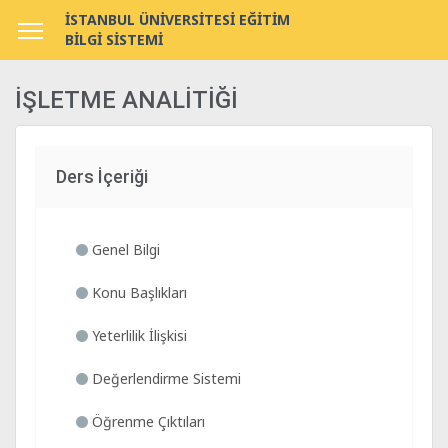
İSTANBUL ÜNİVERSİTESİ EĞİTİM
BİLGİ SİSTEMİ
İŞLETME ANALİTİĞİ
Ders İçeriği
Genel Bilgi
Konu Başlıkları
Yeterlilik İlişkisi
Değerlendirme Sistemi
Öğrenme Çıktıları