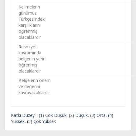
Kelimelerin
günümüz
Türkçesi’ndeki
karşılıklarını
öğrenmiş
olacaklardır
Resmiyet
kavramında
belgenin yerini
öğrenmiş
olacaklardır
Belgelerin önem
ve değerini
kavrayacaklardır
Katkı Düzeyi : (1) Çok Düşük, (2) Düşük, (3) Orta, (4)
Yüksek, (5) Çok Yüksek