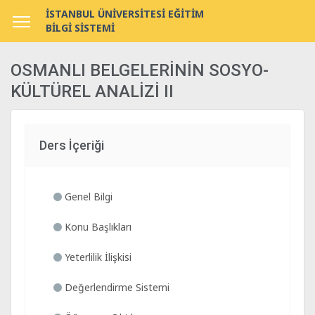
İSTANBUL ÜNİVERSİTESİ EĞİTİM
BİLGİ SİSTEMİ
OSMANLI BELGELERİNİN SOSYO-
KÜLTÜREL ANALİZİ II
Ders İçeriği
Genel Bilgi
Konu Başlıkları
Yeterlilik İlişkisi
Değerlendirme Sistemi