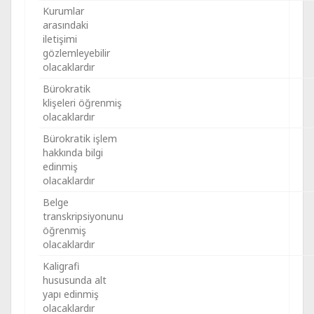
Kurumlar
arasındaki
iletişimi
gözlemleyebilir
olacaklardır
Bürokratik
klişeleri öğrenmiş
olacaklardır
Bürokratik işlem
hakkında bilgi
edinmiş
olacaklardır
Belge
transkripsiyonunu
öğrenmiş
olacaklardır
Kaligrafi
hususunda alt
yapı edinmiş
olacaklardır