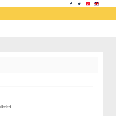
İlkeleri
i