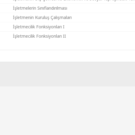
İşletmelerin Sınıflandırılması
İşletmenin Kuruluş Çalışmaları
İşletmecilik Fonksiyonları I
İşletmecilik Fonksiyonları II