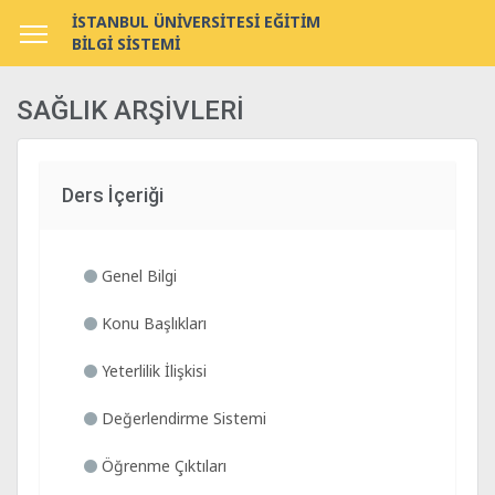
İSTANBUL ÜNİVERSİTESİ EĞİTİM
BİLGİ SİSTEMİ
SAĞLIK ARŞİVLERİ
Ders İçeriği
Genel Bilgi
Konu Başlıkları
Yeterlilik İlişkisi
Değerlendirme Sistemi
Öğrenme Çıktıları