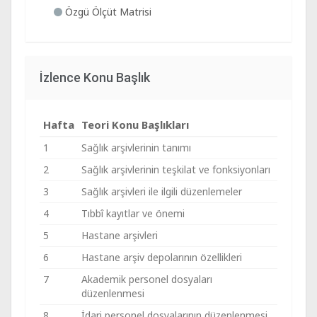
Özgü Ölçüt Matrisi
İzlence Konu Başlık
Hafta
Teori Konu Başlıkları
1
Sağlık arşivlerinin tanımı
2
Sağlık arşivlerinin teşkilat ve fonksiyonları
3
Sağlık arşivleri ile ilgili düzenlemeler
4
Tıbbî kayıtlar ve önemi
5
Hastane arşivleri
6
Hastane arşiv depolarının özellikleri
7
Akademik personel dosyaları
düzenlenmesi
8
İdari personel dosyalarının düzenlenmesi