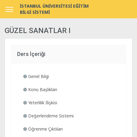
İSTANBUL ÜNİVERSİTESİ EĞİTİM
BİLGİ SİSTEMİ
GÜZEL SANATLAR I
Ders İçeriği
Genel Bilgi
Konu Başlıkları
Yeterlilik İlişkisi
Değerlendirme Sistemi
Öğrenme Çıktıları