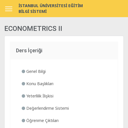
İSTANBUL ÜNİVERSİTESİ EĞİTİM
BİLGİ SİSTEMİ
ECONOMETRICS II
Ders İçeriği
Genel Bilgi
Konu Başlıkları
Yeterlilik İlişkisi
Değerlendirme Sistemi
Öğrenme Çıktıları