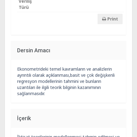
Veriliş
Türü
Print
Dersin Amacı
Ekonometrideki temel kavramların ve analizlerin
ayrıntılı olarak açıklanması,basit ve çok değişkenli
regresyon modellerinin tahmini ve bunların
uzantıları ile ilgili teorik bilginin kazanımının
sağlanmasıdır.
İçerik
İktisat teorilerinin modellenmesi,tahmin edilmesi ve