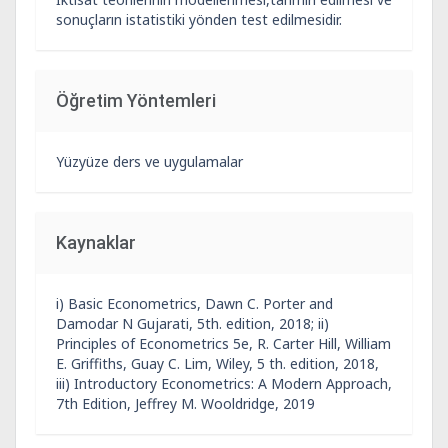
sonuçların istatistiki yönden test edilmesidir.
Öğretim Yöntemleri
Yüzyüze ders ve uygulamalar
Kaynaklar
i) Basic Econometrics, Dawn C. Porter and
Damodar N Gujarati, 5th. edition, 2018; ii)
Principles of Econometrics 5e, R. Carter Hill, William
E. Griffiths, Guay C. Lim, Wiley, 5 th. edition, 2018,
iii) Introductory Econometrics: A Modern Approach,
7th Edition, Jeffrey M. Wooldridge, 2019