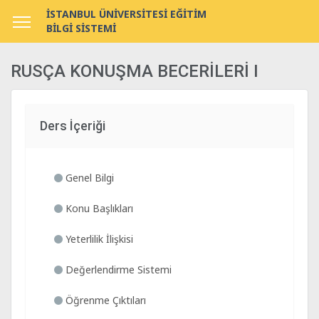
İSTANBUL ÜNİVERSİTESİ EĞİTİM
BİLGİ SİSTEMİ
RUSÇA KONUŞMA BECERİLERİ I
Ders İçeriği
Genel Bilgi
Konu Başlıkları
Yeterlilik İlişkisi
Değerlendirme Sistemi
Öğrenme Çıktıları