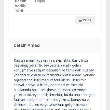
Dersin
Örgün
Veriliş
Türü
Print
Dersin Amacı
Kursun amacı Rus dilini incelemektir. Rus dilinde
başlangıç yeterlilik seviyesine karşılık gelen
konuşma ve iletişim becerileri ile tanışmak. Rusçayı
yabancı dil olarak öğretmenin pratik amacı, yabancı
öğrencilerin iletişimsel yeterliliklerini, iletişimin
sosyal, sosyo-kültürel, eğitimsel ve mesleki
alanlarında basit iletişimsel görevleri çözmeye
yetecek düzeyde geliştirmektir; bu da ana konuşma
faaliyeti türlerinde - okuma, yazma, konuşma ve
dinleme - beceri ve yeteneklerin geliştirilmesini,
iletişimsel bir hedefe ulaşmak için belirli konuşma