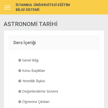
İSTANBUL ÜNİVERSİTESİ EĞİTİM
BİLGİ SİSTEMİ
ASTRONOMİ TARİHİ
Ders İçeriği
Genel Bilgi
Konu Başlıkları
Yeterlilik İlişkisi
Değerlendirme Sistemi
Öğrenme Çıktıları