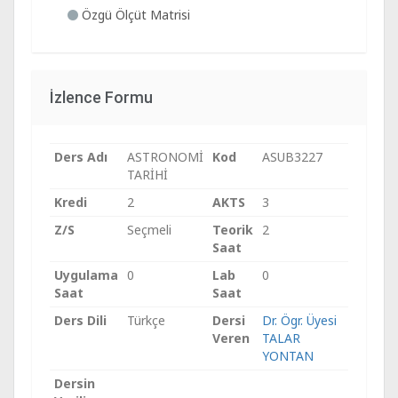
Özgü Ölçüt Matrisi
İzlence Formu
Ders Adı
ASTRONOMİ
Kod
ASUB3227
TARİHİ
Kredi
2
AKTS
3
Z/S
Seçmeli
Teorik
2
Saat
Uygulama
0
Lab
0
Saat
Saat
Ders Dili
Türkçe
Dersi
Dr. Ögr. Üyesi
Veren
TALAR
YONTAN
Dersin