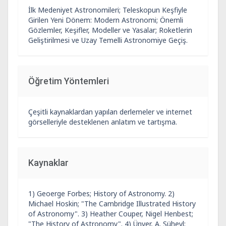
İlk Medeniyet Astronomileri; Teleskopun Keşfiyle
Girilen Yeni Dönem: Modern Astronomi; Önemli
Gözlemler, Keşifler, Modeller ve Yasalar; Roketlerin
Geliştirilmesi ve Uzay Temelli Astronomiye Geçiş.
Öğretim Yöntemleri
Çeşitli kaynaklardan yapılan derlemeler ve internet
görselleriyle desteklenen anlatım ve tartışma.
Kaynaklar
1) Geoerge Forbes; History of Astronomy. 2)
Michael Hoskin; "The Cambridge Illustrated History
of Astronomy". 3) Heather Couper, Nigel Henbest;
"The History of Astronomy". 4) Ünver, A. Süheyl;