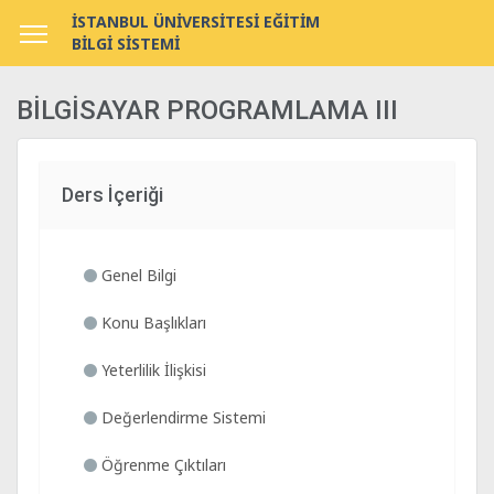
İSTANBUL ÜNİVERSİTESİ EĞİTİM
BİLGİ SİSTEMİ
BİLGİSAYAR PROGRAMLAMA III
Ders İçeriği
Genel Bilgi
Konu Başlıkları
Yeterlilik İlişkisi
Değerlendirme Sistemi
Öğrenme Çıktıları