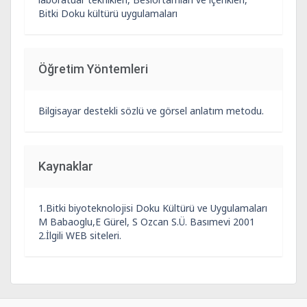
Bitki Doku kültürü uygulamaları
Öğretim Yöntemleri
Bilgisayar destekli sözlü ve görsel anlatım metodu.
Kaynaklar
1.Bitki biyoteknolojisi Doku Kültürü ve Uygulamaları
M Babaoglu,E Gürel, S Ozcan S.Ü. Basımevi 2001
2.İlgili WEB siteleri.