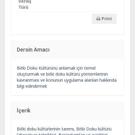
Veriliş
Türü
Print
Dersin Amacı
Bitki Doku Kültürünü anlamak için temel
oluşturmak ve bitki doku kültürü yöntemlerinin
kavranması ve konunun uygulama alanları hakkında
bilgi edindirmek
İçerik
Bitki doku kültürlerinin tanımı, Bitki Doku kültürü
laboratuar teknikleri, Besiortamları ve içerikleri,