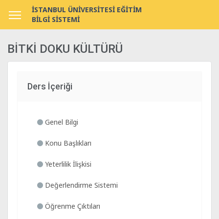
İSTANBUL ÜNİVERSİTESİ EĞİTİM
BİLGİ SİSTEMİ
BİTKİ DOKU KÜLTÜRÜ
Ders İçeriği
Genel Bilgi
Konu Başlıkları
Yeterlilik İlişkisi
Değerlendirme Sistemi
Öğrenme Çıktıları