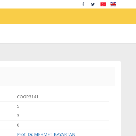
COGR3141
5
3
0
Prof. Dr. MEHMET BAYARTAN