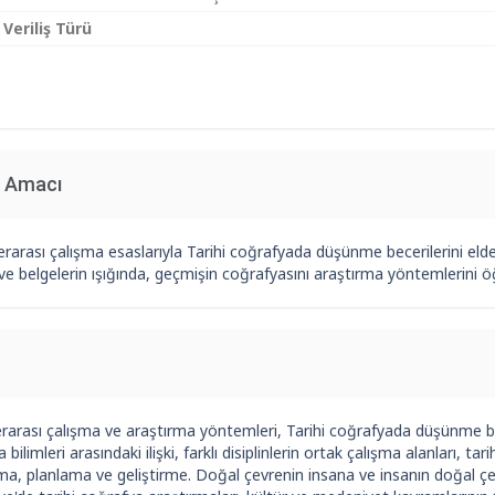
 Veriliş Türü
n Amacı
lerarası çalışma esaslarıyla Tarihi coğrafyada düşünme becerilerini e
i ve belgelerin ışığında, geçmişin coğrafyasını araştırma yöntemlerini
lerarası çalışma ve araştırma yöntemleri, Tarihi coğrafyada düşünme be
 bilimleri arasındaki ilişki, farklı disiplinlerin ortak çalışma alanları, 
a, planlama ve geliştirme. Doğal çevrenin insana ve insanın doğal çev