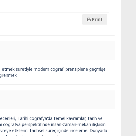
Print
lde etmek suretiyle modern coğrafi prensiplerle geçmişe
 öğrenmek.
cerileri, Tarihi coğrafya'da temel kavramlar, tarih ve
tarihi coğrafya perspektifinde insan-zaman-mekan ilişkisini
reye etkilerini tarihsel süreç içinde inceleme. Dünyada