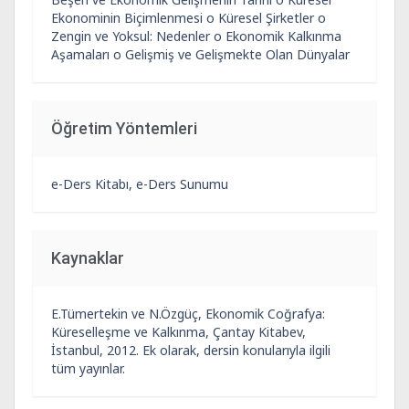
Ekonominin Biçimlenmesi o Küresel Şirketler o
Zengin ve Yoksul: Nedenler o Ekonomik Kalkınma
Aşamaları o Gelişmiş ve Gelişmekte Olan Dünyalar
Öğretim Yöntemleri
e-Ders Kitabı, e-Ders Sunumu
Kaynaklar
E.Tümertekin ve N.Özgüç, Ekonomik Coğrafya:
Küreselleşme ve Kalkınma, Çantay Kitabev,
İstanbul, 2012. Ek olarak, dersin konularıyla ilgili
tüm yayınlar.