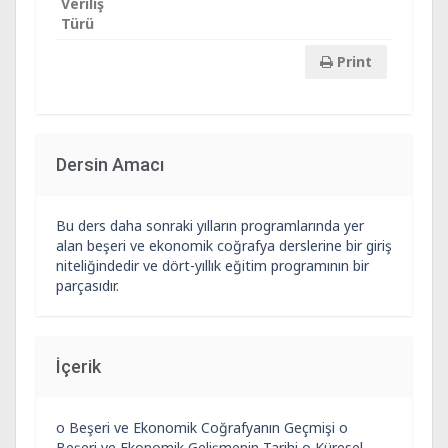
Veriliş
Türü
Print
Dersin Amacı
Bu ders daha sonraki yılların programlarında yer
alan beşeri ve ekonomik coğrafya derslerine bir giriş
niteliğindedir ve dört-yıllık eğitim programının bir
parçasıdır.
İçerik
o Beşeri ve Ekonomik Coğrafyanın Geçmişi o
Beşeri ve Ekonomik Gelişmenin Tarihi o Küresel