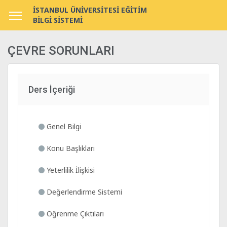
İSTANBUL ÜNİVERSİTESİ EĞİTİM
BİLGİ SİSTEMİ
ÇEVRE SORUNLARI
Ders İçeriği
Genel Bilgi
Konu Başlıkları
Yeterlilik İlişkisi
Değerlendirme Sistemi
Öğrenme Çıktıları