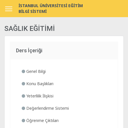
İSTANBUL ÜNİVERSİTESİ EĞİTİM
BİLGİ SİSTEMİ
SAĞLIK EĞİTİMİ
Ders İçeriği
Genel Bilgi
Konu Başlıkları
Yeterlilik İlişkisi
Değerlendirme Sistemi
Öğrenme Çıktıları