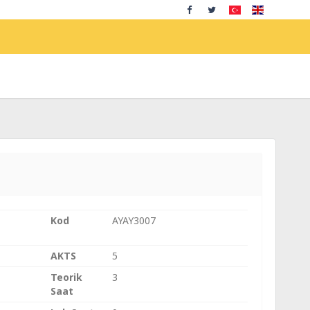
Kod
AYAY3007
AKTS
5
Teorik
3
Saat