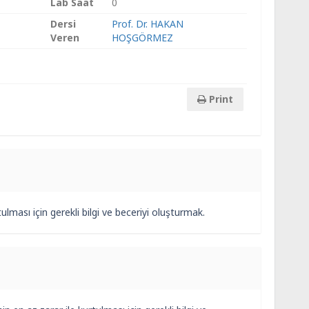
Lab Saat
0
Dersi
Prof. Dr. HAKAN
Veren
HOŞGÖRMEZ
Print
ulması için gerekli bilgi ve beceriyi oluşturmak.