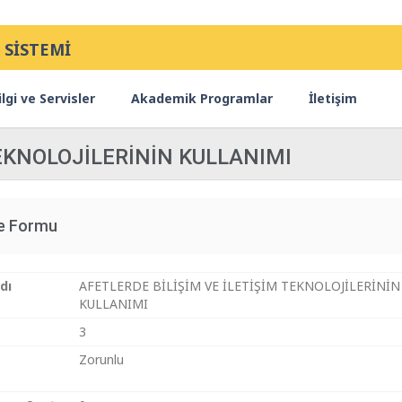
 SİSTEMİ
lgi ve Servisler
Akademik Programlar
İletişim
TEKNOLOJİLERİNİN KULLANIMI
ce Formu
dı
AFETLERDE BİLİŞİM VE İLETİŞİM TEKNOLOJİLERİNİN
KULLANIMI
3
Zorunlu