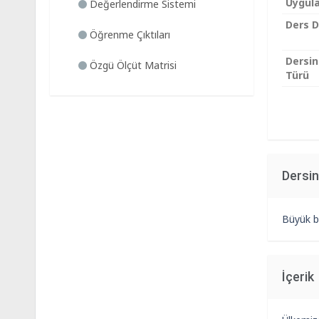
Uygul
Değerlendirme Sistemi
Ders Di
Öğrenme Çıktıları
Dersin 
Özgü Ölçüt Matrisi
Türü
Dersi
Büyük bi
İçerik