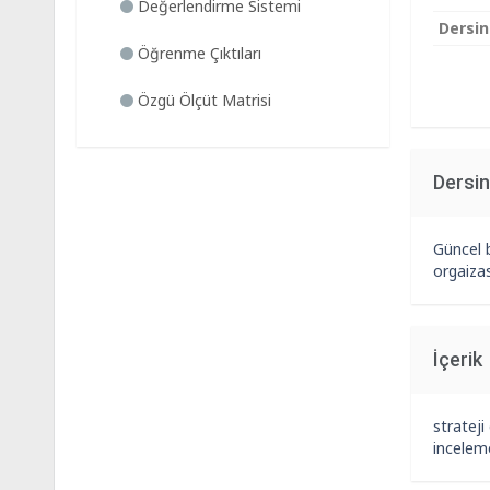
Değerlendirme Sistemi
Dersin
Öğrenme Çıktıları
Özgü Ölçüt Matrisi
Dersi
Güncel b
orgaizas
İçerik
strateji
incelem