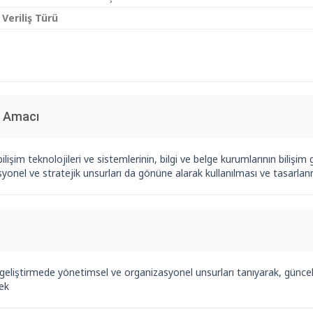
 Veriliş Türü
n Amacı
ilişim teknolojileri ve sistemlerinin, bilgi ve belge kurumlarının bilişim
yonel ve stratejik unsurları da gönüne alarak kullanılması ve tasarlan
 geliştirmede yönetimsel ve organizasyonel unsurları tanıyarak, güncel t
ek