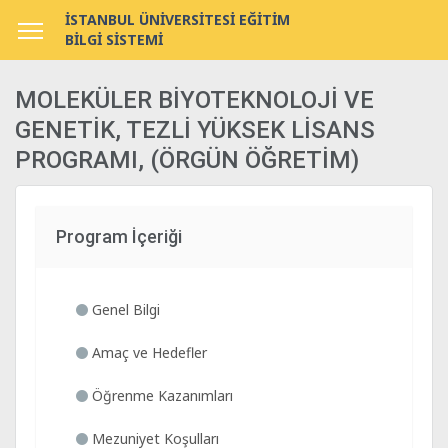
İSTANBUL ÜNİVERSİTESİ EĞİTİM
BİLGİ SİSTEMİ
MOLEKÜLER BİYOTEKNOLOJİ VE
GENETİK, TEZLİ YÜKSEK LİSANS
PROGRAMI, (ÖRGÜN ÖĞRETİM)
Program İçeriği
Genel Bilgi
Amaç ve Hedefler
Öğrenme Kazanımları
Mezuniyet Koşulları