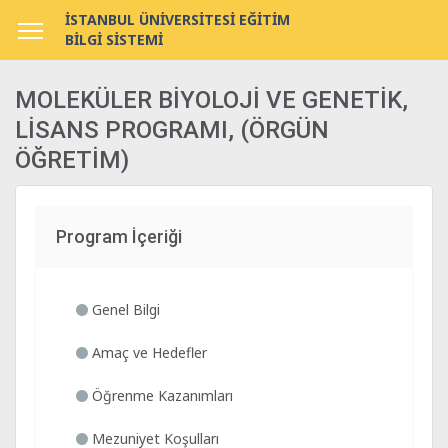
İSTANBUL ÜNİVERSİTESİ EĞİTİM
BİLGİ SİSTEMİ
MOLEKÜLER BİYOLOJİ VE GENETİK,
LİSANS PROGRAMI, (ÖRGÜN
ÖĞRETİM)
Program İçeriği
Genel Bilgi
Amaç ve Hedefler
Öğrenme Kazanımları
Mezuniyet Koşulları