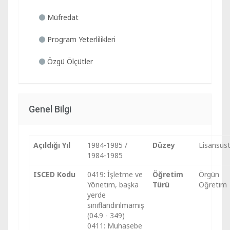
Müfredat
Program Yeterlilikleri
Özgü Ölçütler
Genel Bilgi
Açıldığı Yıl
1984-1985 /
Düzey
Lisansüs
1984-1985
ISCED Kodu
0419: İşletme ve
Öğretim
Örgün
Yönetim, başka
Türü
Öğretim
yerde
sınıflandırılmamış
(04.9 - 349)
0411: Muhasebe