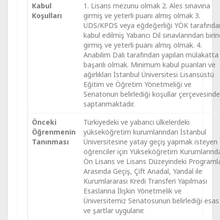
Kabul
1. Lisans mezunu olmak 2. Ales sınavına
Koşulları
girmiş ve yeterli puanı almış olmak 3.
ÜDS/KPDS veya eğdeğerliği YÖK tarafında
kabul edilmiş Yabancı Dil sınavlarından birin
girmiş ve yeterli puanı almış olmak. 4.
Anabilim Dalı tarafından yapılan mülakatta
başarılı olmak. Minimum kabul puanları ve
ağırlıkları İstanbul Üniversitesi Lisansüstü
Eğitim ve Öğretim Yönetmeliği ve
Senatonun belirlediği koşullar çerçevesinde
saptanmaktadır.
Önceki
Türkiyedeki ve yabancı ülkelerdeki
Öğrenmenin
yükseköğretim kurumlarından İstanbul
Tanınması
Üniversitesine yatay geçiş yapmak isteyen
öğrenciler için Yükseköğretim Kurumlarınd
Ön Lisans ve Lisans Düzeyindeki Programl
Arasında Geçiş, Çift Anadal, Yandal ile
Kurumlararası Kredi Transferi Yapılması
Esaslarına İlişkin Yönetmelik ve
Üniversitemiz Senatosunun belirlediği esas
ve şartlar uygulanır.