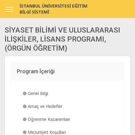
İSTANBUL ÜNİVERSİTESİ EĞİTİM
BİLGİ SİSTEMİ
SİYASET BİLİMİ VE ULUSLARARASI
İLİŞKİLER, LİSANS PROGRAMI,
(ÖRGÜN ÖĞRETİM)
Program İçeriği
Genel Bilgi
Amaç ve Hedefler
Öğrenme Kazanımları
Mezuniyet Koşulları