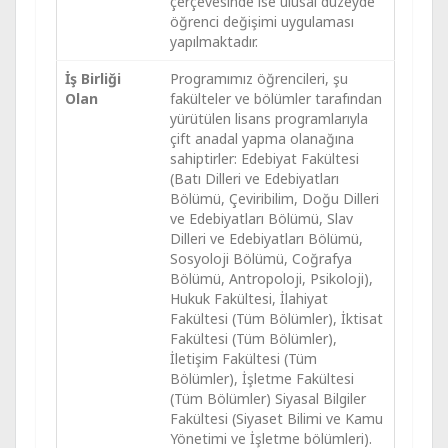
çerçevesinde ise ulusal düzeyde
öğrenci değişimi uygulaması
yapılmaktadır.
İş Birliği
Programımız öğrencileri, şu
Olan
fakülteler ve bölümler tarafından
yürütülen lisans programlarıyla
çift anadal yapma olanağına
sahiptirler: Edebiyat Fakültesi
(Batı Dilleri ve Edebiyatları
Bölümü, Çeviribilim, Doğu Dilleri
ve Edebiyatları Bölümü, Slav
Dilleri ve Edebiyatları Bölümü,
Sosyoloji Bölümü, Coğrafya
Bölümü, Antropoloji, Psikoloji),
Hukuk Fakültesi, İlahiyat
Fakültesi (Tüm Bölümler), İktisat
Fakültesi (Tüm Bölümler),
İletişim Fakültesi (Tüm
Bölümler), İşletme Fakültesi
(Tüm Bölümler) Siyasal Bilgiler
Fakültesi (Siyaset Bilimi ve Kamu
Yönetimi ve İşletme bölümleri).