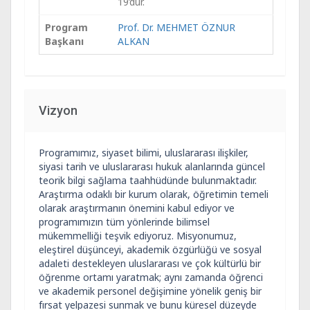
19’dur.
Program
Prof. Dr. MEHMET ÖZNUR
Başkanı
ALKAN
Vizyon
Programımız, siyaset bilimi, uluslararası ilişkiler,
siyasi tarih ve uluslararası hukuk alanlarında güncel
teorik bilgi sağlama taahhüdünde bulunmaktadır.
Araştırma odaklı bir kurum olarak, öğretimin temeli
olarak araştırmanın önemini kabul ediyor ve
programımızın tüm yönlerinde bilimsel
mükemmelliği teşvik ediyoruz. Misyonumuz,
eleştirel düşünceyi, akademik özgürlüğü ve sosyal
adaleti destekleyen uluslararası ve çok kültürlü bir
öğrenme ortamı yaratmak; aynı zamanda öğrenci
ve akademik personel değişimine yönelik geniş bir
fırsat yelpazesi sunmak ve bunu küresel düzeyde