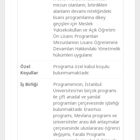
mezun olanların, bitirdikleri
alanların devamı niteliğindeki
lisans programlarına dikey
geçişleri için Meslek
Yüksekokulları ve Açık Öğretim
Ön Lisans Programları
Mezunlarının Lisans Öğrenimine
Devamları Hakkındaki Yönetmelik
hükümleri uygulanır.
Özel
Programa özel kabul koşulu
Koşullar
bulunmamaktadır.
İş Birliği
Programımızın, İstanbul
Üniversitesi'nin birçok programı
ile çift anadal ve yandal
programları çerçevesinde işbirliği
bulunmaktadır. Erasmus
programı, Mevlana programı ve
üniversiteler arası ikili anlaşmalar
çerçevesinde uluslararası öğrenci
değişimi, Farabi Programı