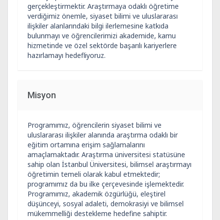
gerçekleştirmektir. Araştırmaya odaklı öğretime
verdiğimiz önemle, siyaset bilimi ve uluslararası
ilişkiler alanlarındaki bilgi ilerlemesine katkıda
bulunmayı ve öğrencilerimizi akademide, kamu
hizmetinde ve özel sektörde başarılı kariyerlere
hazırlamayı hedefliyoruz.
Misyon
Programımız, öğrencilerin siyaset bilimi ve
uluslararası ilişkiler alanında araştırma odaklı bir
eğitim ortamına erişim sağlamalarını
amaçlamaktadır. Araştırma üniversitesi statüsüne
sahip olan İstanbul Üniversitesi, bilimsel araştırmayı
öğretimin temeli olarak kabul etmektedir;
programımız da bu ilke çerçevesinde işlemektedir.
Programımız, akademik özgürlüğü, eleştirel
düşünceyi, sosyal adaleti, demokrasiyi ve bilimsel
mükemmelliği destekleme hedefine sahiptir.