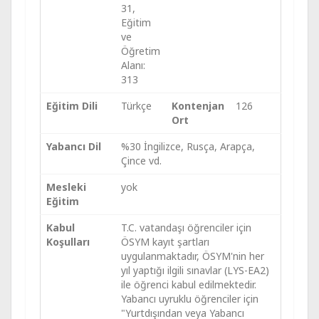
31,
Eğitim
ve
Öğretim
Alanı:
313
Eğitim Dili
Türkçe
Kontenjan
126
Ort
Yabancı Dil
%30 İngilizce, Rusça, Arapça,
Çince vd.
Mesleki
yok
Eğitim
Kabul
T.C. vatandaşı öğrenciler için
Koşulları
ÖSYM kayıt şartları
uygulanmaktadır, ÖSYM'nin her
yıl yaptığı ilgili sınavlar (LYS-EA2)
ile öğrenci kabul edilmektedir.
Yabancı uyruklu öğrenciler için
"Yurtdışından veya Yabancı