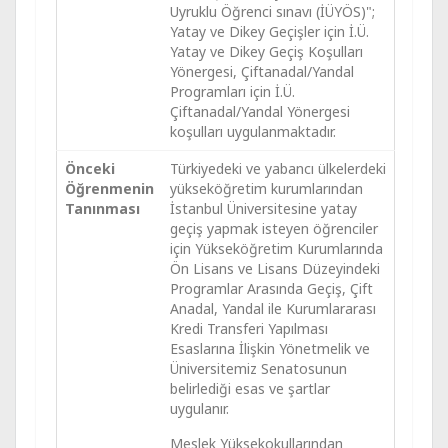
Uyruklu Öğrenci sınavı (İÜYÖS)";
Yatay ve Dikey Geçişler için İ.Ü.
Yatay ve Dikey Geçiş Koşulları
Yönergesi, Çiftanadal/Yandal
Programları için İ.Ü.
Çiftanadal/Yandal Yönergesi
koşulları uygulanmaktadır.
Önceki
Türkiyedeki ve yabancı ülkelerdeki
Öğrenmenin
yükseköğretim kurumlarından
Tanınması
İstanbul Üniversitesine yatay
geçiş yapmak isteyen öğrenciler
için Yükseköğretim Kurumlarında
Ön Lisans ve Lisans Düzeyindeki
Programlar Arasında Geçiş, Çift
Anadal, Yandal ile Kurumlararası
Kredi Transferi Yapılması
Esaslarına İlişkin Yönetmelik ve
Üniversitemiz Senatosunun
belirlediği esas ve şartlar
uygulanır.
Meslek Yüksekokullarından