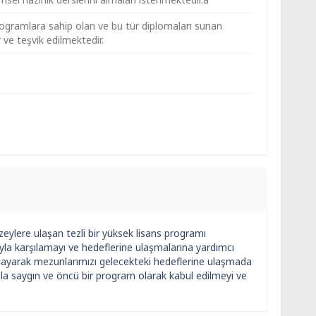
ogramlara sahip olan ve bu tür diplomaları sunan
 ve teşvik edilmektedir.
zeylere ulaşan tezli bir yüksek lisans programı
yla karşılamayı ve hedeflerine ulaşmalarına yardımcı
ğlayarak mezunlarımızı gelecekteki hedeflerine ulaşmada
zla saygın ve öncü bir program olarak kabul edilmeyi ve