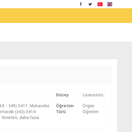
Düzey
Lisansüstü
04.9 - 349) 0411: Muhasebe
Öğretim
Örgün
rtacılık (343) 0414:
Türü
Öğretim
e Yönetim, daha fazla