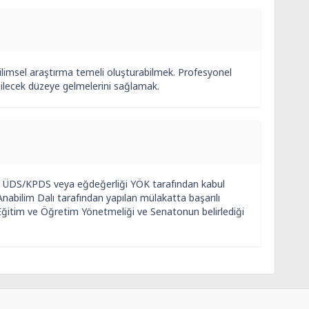
ilimsel araştırma temeli oluşturabilmek. Profesyonel
bilecek düzeye gelmelerini sağlamak.
 3. ÜDS/KPDS veya eğdeğerliği YÖK tarafından kabul
 Anabilim Dalı tarafından yapılan mülakatta başarılı
 Eğitim ve Öğretim Yönetmeliği ve Senatonun belirlediği