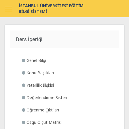
İSTANBUL ÜNİVERSİTESİ EĞİTİM
BİLGİ SİSTEMİ
Ders İçeriği
Genel Bilgi
Konu Başlıkları
Yeterlilik İlişkisi
Değerlendirme Sistemi
Öğrenme Çıktıları
Özgü Ölçüt Matrisi