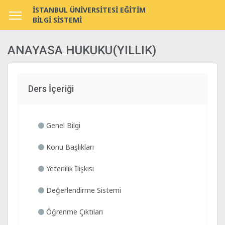
İSTANBUL ÜNİVERSİTESİ EĞİTİM
BİLGİ SİSTEMİ
ANAYASA HUKUKU(YILLIK)
Ders İçeriği
Genel Bilgi
Konu Başlıkları
Yeterlilik İlişkisi
Değerlendirme Sistemi
Öğrenme Çıktıları