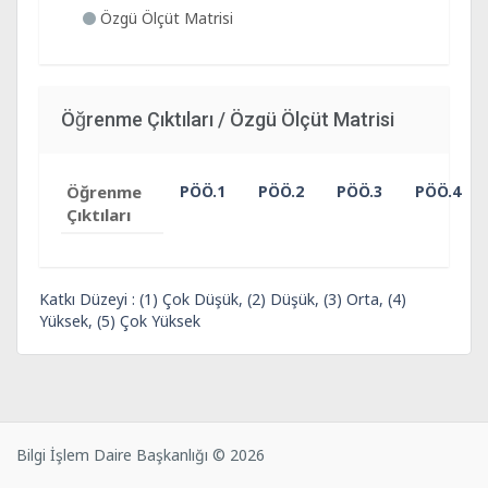
Özgü Ölçüt Matrisi
Öğrenme Çıktıları / Özgü Ölçüt Matrisi
Öğrenme
PÖÖ.1
PÖÖ.2
PÖÖ.3
PÖÖ.4
Çıktıları
Katkı Düzeyi : (1) Çok Düşük, (2) Düşük, (3) Orta, (4)
Yüksek, (5) Çok Yüksek
Bilgi İşlem Daire Başkanlığı © 2026