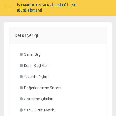
İSTANBUL ÜNİVERSİTESİ EĞİTİM
BİLGİ SİSTEMİ
Ders İçeriği
Genel Bilgi
Konu Başlıkları
Yeterlilik İlişkisi
Değerlendirme Sistemi
Öğrenme Çıktıları
Özgü Ölçüt Matrisi