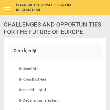
İSTANBUL ÜNİVERSİTESİ EĞİTİM
BİLGİ SİSTEMİ
CHALLENGES AND OPPORTUNITIES
FOR THE FUTURE OF EUROPE
Ders İçeriği
Genel Bilgi
Konu Başlıkları
Yeterlilik İlişkisi
Değerlendirme Sistemi