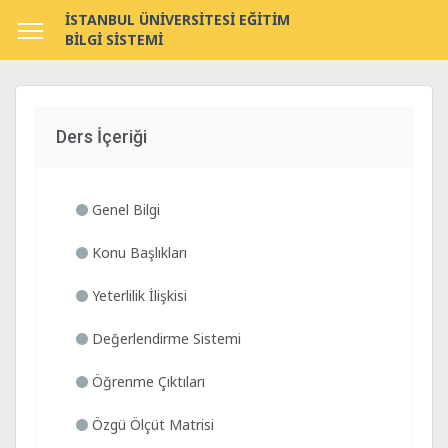
İSTANBUL ÜNİVERSİTESİ EĞİTİM
BİLGİ SİSTEMİ
Ders İçeriği
Genel Bilgi
Konu Başlıkları
Yeterlilik İlişkisi
Değerlendirme Sistemi
Öğrenme Çıktıları
Özgü Ölçüt Matrisi