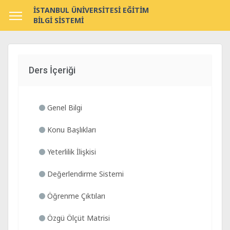
İSTANBUL ÜNİVERSİTESİ EĞİTİM
BİLGİ SİSTEMİ
Ders İçeriği
Genel Bilgi
Konu Başlıkları
Yeterlilik İlişkisi
Değerlendirme Sistemi
Öğrenme Çıktıları
Özgü Ölçüt Matrisi