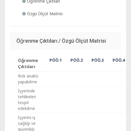
Öğrenme Çıktıları
Özgü Ölçüt Matrisi
Öğrenme Çıktıları / Özgü Ölçüt Matrisi
Öğrenme
PÖÖ.1
PÖÖ.2
PÖÖ.3
PÖÖ.4
Çıktıları
Risk analizi
yapabilme
İşyerinde
tehlikeleri
tespit
edebilme
İşyerini iş
sağlığı ve
güvenliği