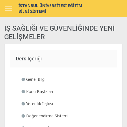
İSTANBUL ÜNİVERSİTESİ EĞİTİM
BİLGİ SİSTEMİ
İŞ SAĞLIĞI VE GÜVENLİĞİNDE YENİ
GELİŞMELER
Ders İçeriği
Genel Bilgi
Konu Başlıkları
Yeterlilik İlişkisi
Değerlendirme Sistemi