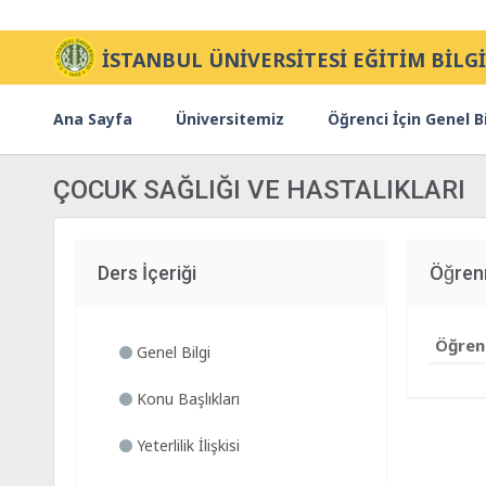
İSTANBUL ÜNİVERSİTESİ EĞİTİM BİLGİ
Ana Sayfa
Üniversitemiz
Öğrenci İçin Genel Bi
ÇOCUK SAĞLIĞI VE HASTALIKLARI
Ders İçeriği
Öğre
Öğrenm
Genel Bilgi
Konu Başlıkları
Yeterlilik İlişkisi