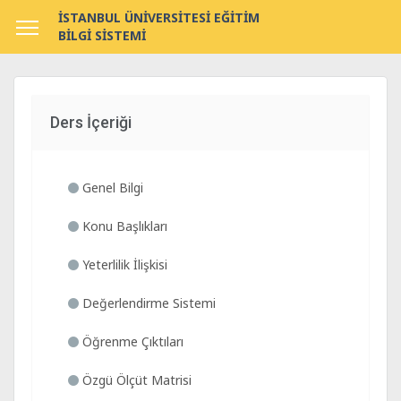
İSTANBUL ÜNİVERSİTESİ EĞİTİM
BİLGİ SİSTEMİ
Ders İçeriği
Genel Bilgi
Konu Başlıkları
Yeterlilik İlişkisi
Değerlendirme Sistemi
Öğrenme Çıktıları
Özgü Ölçüt Matrisi