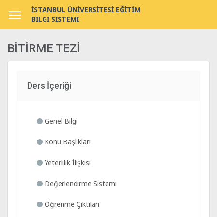
İSTANBUL ÜNİVERSİTESİ EĞİTİM
BİLGİ SİSTEMİ
BİTİRME TEZİ
Ders İçeriği
Genel Bilgi
Konu Başlıkları
Yeterlilik İlişkisi
Değerlendirme Sistemi
Öğrenme Çıktıları