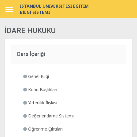
İSTANBUL ÜNİVERSİTESİ EĞİTİM
BİLGİ SİSTEMİ
İDARE HUKUKU
Ders İçeriği
Genel Bilgi
Konu Başlıkları
Yeterlilik İlişkisi
Değerlendirme Sistemi
Öğrenme Çıktıları